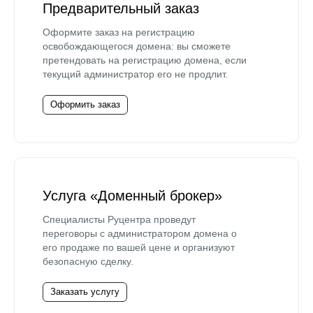
Предварительный заказ
Оформите заказ на регистрацию
освобождающегося домена: вы сможете
претендовать на регистрацию домена, если
текущий администратор его не продлит.
Оформить заказ
Услуга «Доменный брокер»
Специалисты Руцентра проведут
переговоры с администратором домена о
его продаже по вашей цене и организуют
безопасную сделку.
Заказать услугу