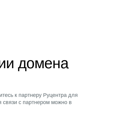
ции домена
итесь к партнеру Руцентра для
я связи с партнером можно в